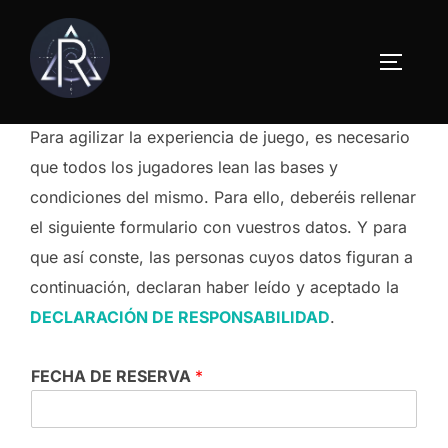
Saltar
al
ALTERN
contenido
Para agilizar la experiencia de juego, es necesario
que todos los jugadores lean las bases y
condiciones del mismo. Para ello, deberéis rellenar
el siguiente formulario con vuestros datos. Y para
que así conste, las personas cuyos datos figuran a
continuación, declaran haber leído y aceptado la
DECLARACIÓN DE RESPONSABILIDAD
.
FECHA DE RESERVA
*